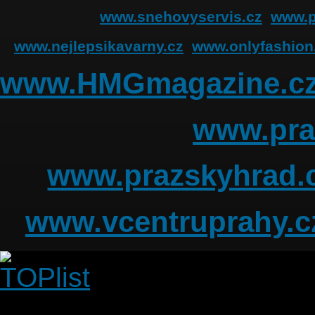
www.snehovyservis.cz
www.p
www.nejlepsikavarny.cz
www.onlyfashion
www.HMGmagazine.c
www.pra
www.prazskyhrad.
www.vcentruprahy.c