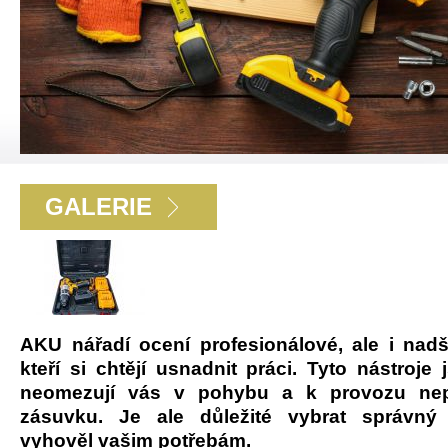
GALERIE
AKU nářadí ocení profesionálové, ale i nadš
kteří si chtějí usnadnit práci. Tyto nástroje 
neomezují vás v pohybu a k provozu nepo
zásuvku. Je ale důležité vybrat správný
vyhověl vašim potřebám.