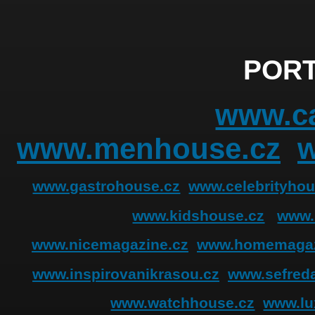
PORT
www.ca
www.menhouse.cz
www.gastrohouse.cz
www.celebrityhou
www.kidshouse.cz
www.
www.nicemagazine.cz
www.homemagaz
www.inspirovanikrasou.cz
www.sefreda
www.watchhouse.cz
www.lu