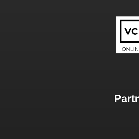
Partn