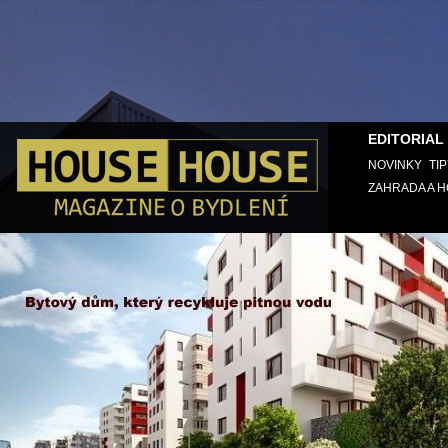
EDITORIAL
NOVINKY
TI
ZAHRADA A 