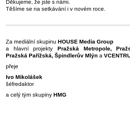
Děkujeme, že jste s námi.
Těšíme se na setkávání i v novém roce.
Za mediální skupinu
HOUSE Media Group
a hlavní projekty
Pražská Metropole, Praž
Pražská Pařížská, Špindlerův Mlýn
a
VCENTRU
přeje
Ivo Mikolášek
šéfredaktor
a celý tým skupiny
HMG