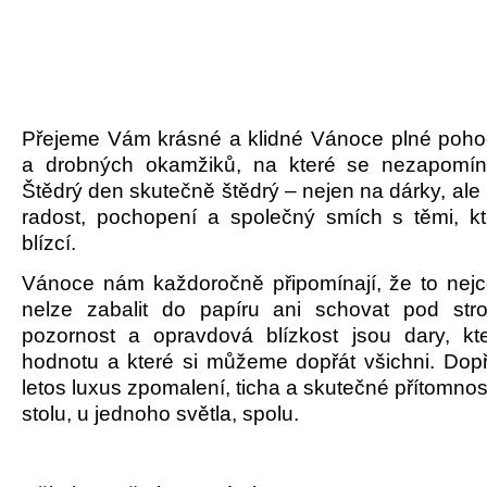
Přejeme Vám krásné a klidné Vánoce plné pohod
a drobných okamžiků, na které se nezapomín
Štědrý den skutečně štědrý – nejen na dárky, al
radost, pochopení a společný smích s těmi, k
blízcí.
Vánoce nám každoročně připomínají, že to nejc
nelze zabalit do papíru ani schovat pod str
pozornost a opravdová blízkost jsou dary, kte
hodnotu a které si můžeme dopřát všichni. Dopř
letos luxus zpomalení, ticha a skutečné přítomnos
stolu, u jednoho světla, spolu.