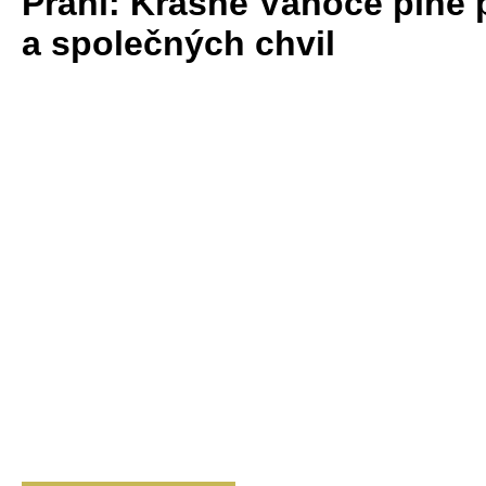
Přání: Krásné Vánoce plné
a společných chvil