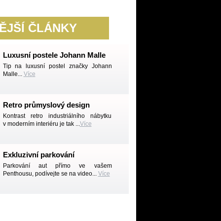
ĚJŠÍ ČLÁNKY
Luxusní postele Johann Malle
Tip na luxusní postel značky Johann
Malle...
Více
Retro průmyslový design
Kontrast retro industriálního nábytku
v moderním interiéru je tak ...
Více
Exkluzivní parkování
Parkování aut přímo ve vašem
Penthousu, podívejte se na video...
Více