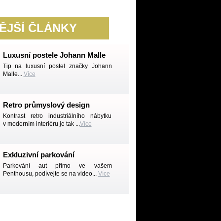
ĚJŠÍ ČLÁNKY
Luxusní postele Johann Malle
Tip na luxusní postel značky Johann
Malle...
Více
Retro průmyslový design
Kontrast retro industriálního nábytku
v moderním interiéru je tak ...
Více
Exkluzivní parkování
Parkování aut přímo ve vašem
Penthousu, podívejte se na video...
Více