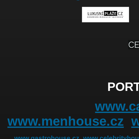
PORT
www.ca
www.menhouse.cz
www.gastrohouse.cz
www.celebrityhou