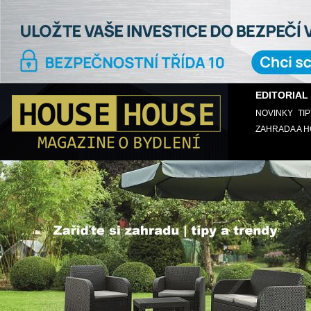
EDITORIAL
NOVINKY
TI
ZAHRADA A 