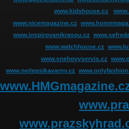
www.kidshouse.cz
www.
www.nicemagazine.cz
www.homemagaz
www.inspirovanikrasou.cz
www.sefreda
www.watchhouse.cz
www.lu
www.snehovyservis.cz
www.p
www.nejlepsikavarny.cz
www.onlyfashion
www.HMGmagazine.c
www.pra
www.prazskyhrad.