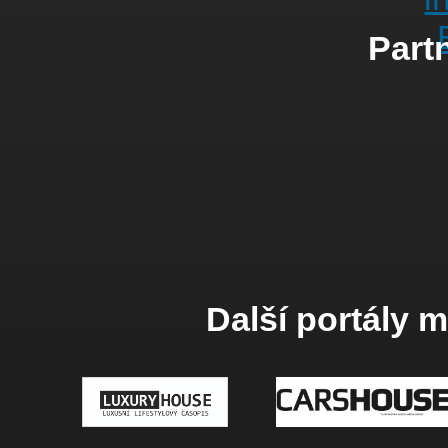
Partn
Další portály 