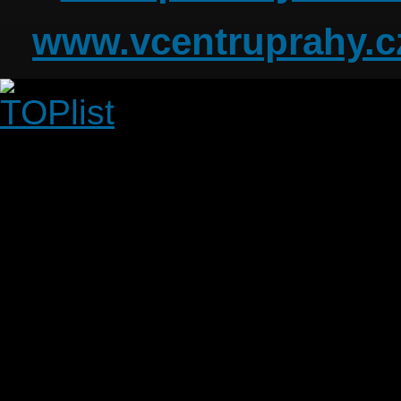
www.vcentruprahy.c