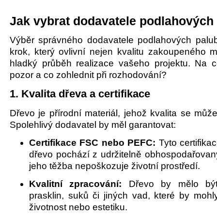
Jak vybrat dodavatele podlahových
Výběr správného dodavatele podlahových palub
krok, který ovlivní nejen kvalitu zakoupeného ma
hladký průběh realizace vašeho projektu. Na c
pozor a co zohlednit při rozhodování?
1. Kvalita dřeva a certifikace
Dřevo je přírodní materiál, jehož kvalita se může 
Spolehlivý dodavatel by měl garantovat:
Certifikace FSC nebo PEFC:
Tyto certifikac
dřevo pochází z udržitelně obhospodařovan
jeho těžba nepoškozuje životní prostředí.
Kvalitní zpracování:
Dřevo by mělo být
prasklin, suků či jiných vad, které by mohly
životnost nebo estetiku.