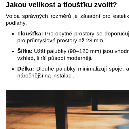
Jakou velikost a tloušťku zvolit?
Volba správných rozměrů je zásadní pro estetik
podlahy.
Tloušťka:
Pro obytné prostory se doporuč
pro průmyslové prostory až 28 mm.
Šířka:
Užší palubky (90–120 mm) jsou vhodné
vzhled, širší působí moderněji.
Délka:
Dlouhé palubky minimalizují spoje, 
náročnější na instalaci.