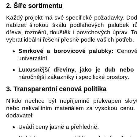
2. Šíře sortimentu
Každý projekt má své specifické požadavky. Dod
nabízet širokou škálu podlahových palubek r
dřeva, rozměrů, tlouštěk i povrchových úprav. 
vybrat ideální řešení přesně podle vašich potřeb.
Smrkové a borovicové palubky:
Cenově
univerzální.
Luxusnější dřeviny, jako je dub nebo
náročnější zákazníky i specifické prostory.
3. Transparentní cenová politika
Nikdo nechce být nepříjemně překvapen skryt
nebo nekvalitním materiálem za vysokou cenu
dodavatel:
Uvádí ceny jasně a přehledně.