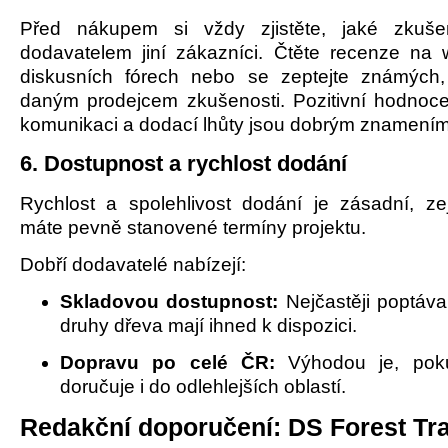
Před nákupem si vždy zjistěte, jaké zkuše
dodavatelem jiní zákazníci. Čtěte recenze na 
diskusních fórech nebo se zeptejte známých,
daným prodejcem zkušenosti. Pozitivní hodnocen
komunikaci a dodací lhůty jsou dobrým znamením
6. Dostupnost a rychlost dodání
Rychlost a spolehlivost dodání je zásadní, 
máte pevně stanovené termíny projektu.
Dobří dodavatelé nabízejí:
Skladovou dostupnost:
Nejčastěji poptáv
druhy dřeva mají ihned k dispozici.
Dopravu po celé ČR:
Výhodou je, poku
doručuje i do odlehlejších oblastí.
Redakční doporučení: DS Forest Tr