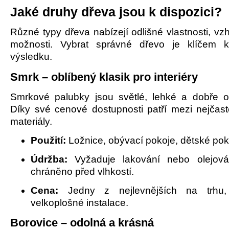
Jaké druhy dřeva jsou k dispozici?
Různé typy dřeva nabízejí odlišné vlastnosti, v
možnosti. Vybrat správné dřevo je klíčem
výsledku.
Smrk – oblíbený klasik pro interiéry
Smrkové palubky jsou světlé, lehké a dobře o
Díky své cenové dostupnosti patří mezi nejčast
materiály.
Použití:
Ložnice, obývací pokoje, dětské pok
Údržba:
Vyžaduje lakování nebo olejová
chráněno před vlhkostí.
Cena:
Jedny z nejlevnějších na trhu, 
velkoplošné instalace.
Borovice – odolná a krásná