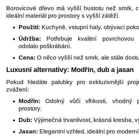
Borovicové dřevo má vyšší hustotu než smrk, c
ideální materiál pro prostory s vyšší zátěží.
Použití:
Kuchyně, vstupní haly, obývací poko
Údržba:
Potřebuje kvalitní povrchovou
odolalo poškrábání.
Cena:
O něco vyšší než smrk, ale stále dost
Luxusní alternativy: Modřín, dub a jasan
Pokud hledáte palubky pro exkluzivnější proje
zvážení:
Modřín:
Odolný vůči vlhkosti, vhodný 
prostory.
Dub:
Výjimečná trvanlivost, krásná kresba, v
Jasan:
Elegantní vzhled, ideální pro moderní 