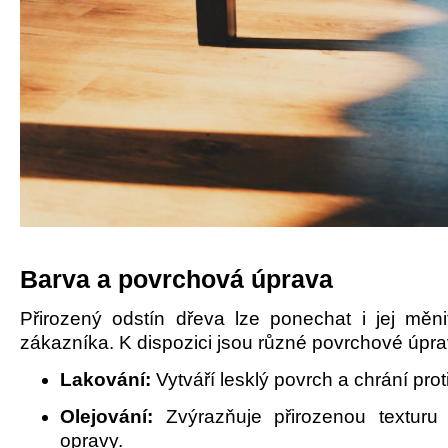
Barva a povrchová úprava
Přirozený odstín dřeva lze ponechat i jej měni
zákazníka. K dispozici jsou různé povrchové úpra
Lakování:
Vytváří lesklý povrch a chrání prot
Olejování:
Zvýrazňuje přirozenou texturu
opravy.