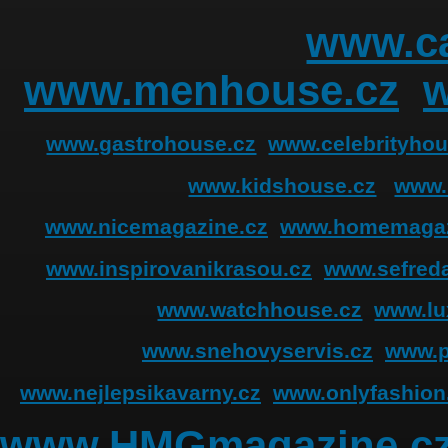
www.ca
www.menhouse.cz
www.gastrohouse.cz
www.celebrityhou
www.kidshouse.cz
www.
www.nicemagazine.cz
www.homemagaz
www.inspirovanikrasou.cz
www.sefreda
www.watchhouse.cz
www.lu
www.snehovyservis.cz
www.p
www.nejlepsikavarny.cz
www.onlyfashion
www.HMGmagazine.c