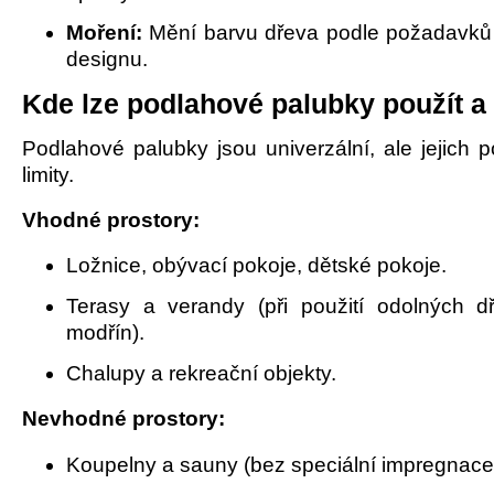
Moření:
Mění barvu dřeva podle požadavků 
designu.
Kde lze podlahové palubky použít a
Podlahové palubky jsou univerzální, ale jejich 
limity.
Vhodné prostory:
Ložnice, obývací pokoje, dětské pokoje.
Terasy a verandy (při použití odolných dř
modřín).
Chalupy a rekreační objekty.
Nevhodné prostory:
Koupelny a sauny (bez speciální impregnace