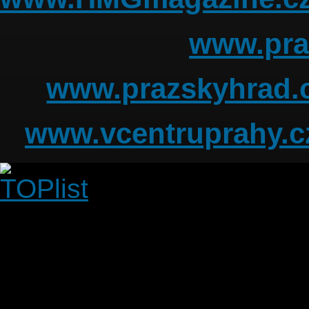
www.pra
www.prazskyhrad.
www.vcentruprahy.c